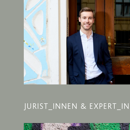
JURIST_INNEN & EXPERT_I