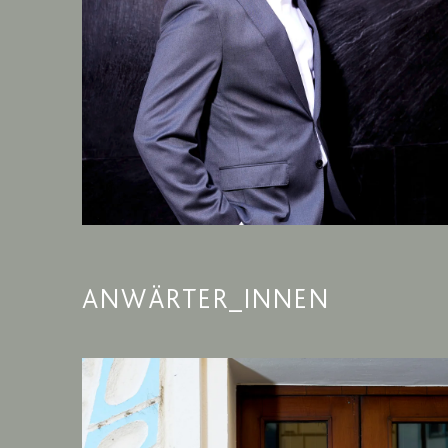
ANWÄRTER_INNEN