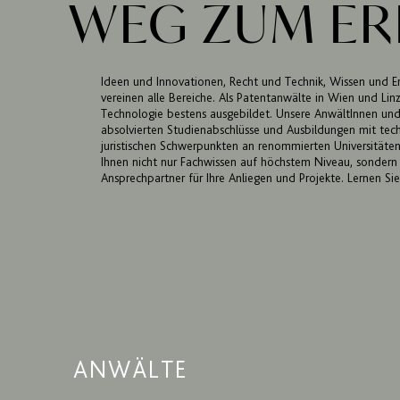
WEG ZUM ER
Ideen und Innovationen, Recht und Technik, Wissen und Er
vereinen alle Bereiche. Als Patentanwälte in Wien und Linz 
Technologie bestens ausgebildet. Unsere AnwältInnen und
absolvierten Studienabschlüsse und Ausbildungen mit tec
juristischen Schwerpunkten an renommierten Universitäten
Ihnen nicht nur Fachwissen auf höchstem Niveau, sondern 
Ansprechpartner für Ihre Anliegen und Projekte. Lernen Si
ANWÄLTE