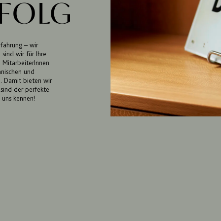
FOLG
fahrung – wir
sind wir für Ihre
 MitarbeiterInnen
hnischen und
. Damit bieten wir
sind der perfekte
e uns kennen!