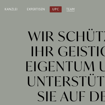
KANZLEI
EXPERTISEN
UPC
TEAM
WIR SCHÜT
IHR GEISTI
EIGENTUM
UNTER­STÜ
SIE AUF 