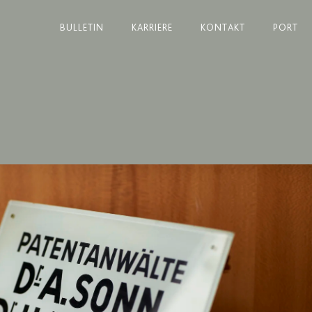
BULLETIN
KARRIERE
KONTAKT
PORT